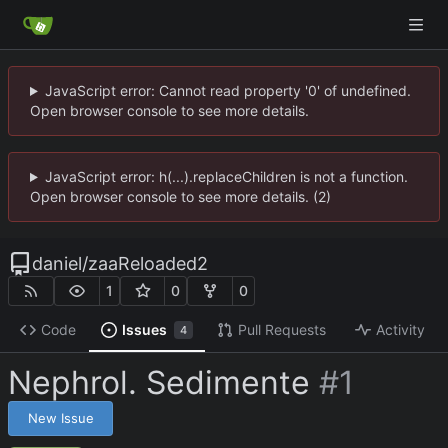
JavaScript error: Cannot read property '0' of undefined.
Open browser console to see more details.
JavaScript error: h(...).replaceChildren is not a function.
Open browser console to see more details. (2)
daniel
/
zaaReloaded2
1
0
0
Code
Issues
Pull Requests
Activity
4
Nephrol. Sedimente
#1
New Issue