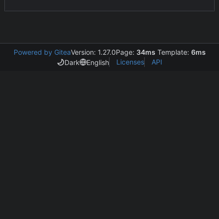
Powered by Gitea
Version: 1.27.0
Page:
34ms
Template:
6ms
Licenses
API
Dark
English