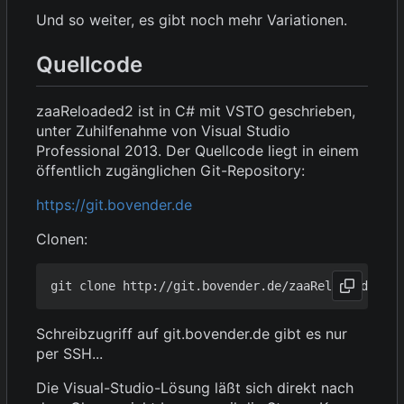
Und so weiter, es gibt noch mehr Variationen.
Quellcode
zaaReloaded2 ist in C# mit VSTO geschrieben,
unter Zuhilfenahme von Visual Studio
Professional 2013. Der Quellcode liegt in einem
öffentlich zugänglichen Git-Repository:
https://git.bovender.de
Clonen:
Schreibzugriff auf git.bovender.de gibt es nur
per SSH...
Die Visual-Studio-Lösung läßt sich direkt nach