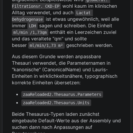
wohl kaum im klinischen
Filtrationsr. CKD-EP
Alltag verwendet, und auch
Lactat 
ist etwas ungewöhnlich, weil alle
Dehydrogenase
immer
sagen und schreiben. Die Einheit
LDH
enthält ein Leerzeichen zuviel
ml/min /1,73qm
und das veraltete "qm" und sollte
besser
geschrieben werden.
ml/min/1,73 m²
Aus diesem Grunde werden anpassbare
Thesauri verwendet, die Parameternamen in
"kanonische" (CanonicalName) und Lauris-
Einheiten in wirklichkeitsnähere, typographisch
korrekte Einheiten übersetzen:
zaaReloaded2.Thesaurus.Parameters
zaaReloaded2.Thesaurus.Units
Beide Thesaurus-Typen laden zunächst
eingebaute Default-Werte aus der Assembly und
suchen dann nach Anpassungen auf