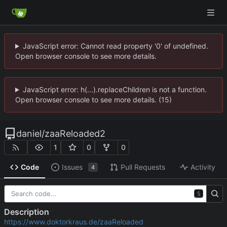
JavaScript error: Cannot read property '0' of undefined.
Open browser console to see more details.
JavaScript error: h(...).replaceChildren is not a function.
Open browser console to see more details. (15)
daniel
/
zaaReloaded2
1
0
0
Code
Issues
Pull Requests
Activity
4
S
Description
https://www.doktorkraus.de/zaaReloaded