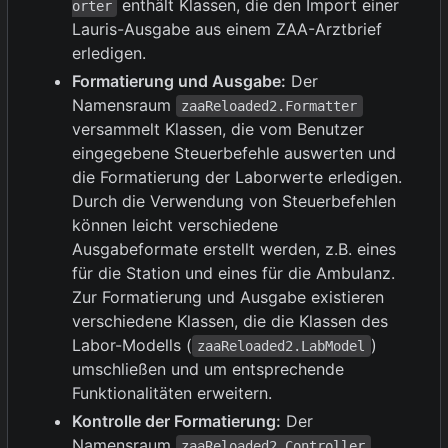
enthält Klassen, die den Import einer
orter
Lauris-Ausgabe aus einem ZAA-Arztbrief
erledigen.
Formatierung und Ausgabe:
Der
Namensraum
zaaReloaded2.Formatter
versammelt Klassen, die vom Benutzer
eingegebene Steuerbefehle auswerten und
die Formatierung der Laborwerte erledigen.
Durch die Verwendung von Steuerbefehlen
können leicht verschiedene
Ausgabeformate erstellt werden, z.B. eines
für die Station und eines für die Ambulanz.
Zur Formatierung und Ausgabe existieren
verschiedene Klassen, die die Klassen des
Labor-Modells (
)
zaaReloaded2.LabModel
umschließen und um entsprechende
Funktionalitäten erweitern.
Kontrolle der Formatierung:
Der
Namensraum
zaaReloaded2.Controller