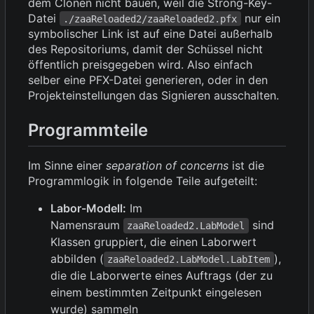
dem Clonen nicht bauen, weil die Strong-Key-
Datei
nur ein
./zaaReloaded2/zaaReloaded2.pfx
symbolischer Link ist auf eine Datei außerhalb
des Repositoriums, damit der Schüssel nicht
öffentlich preisgegeben wird. Also einfach
selber eine PFX-Datei generieren, oder in den
Projekteinstellungen das Signieren ausschalten.
Programmteile
Im Sinne einer
separation of concerns
ist die
Programmlogik in folgende Teile aufgeteilt:
Labor-Modell:
Im
Namensraum
sind
zaaReloaded2.LabModel
Klassen gruppiert, die einen Laborwert
abbilden (
),
zaaReloaded2.LabModel.LabItem
die die Laborwerte eines Auftrags (der zu
einem bestimmten Zeitpunkt eingelesen
wurde) sammeln