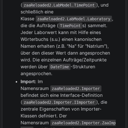
(
), und
zaaReloaded2.LabModel.TimePoint
schließlich eine
Klasse
,
zaaReloaded2.LabModel.Laboratory
die die Aufträge (
s) sammelt.
TimePoint
Jeder Laborwert kann mit Hilfe eines
Wörterbuchs (s.u.) einen kanonischen
Namen erhalten (z.B. "Na" für "Natrium"),
über den dieser Wert dann angesprochen
wird. Die einzelnen Aufträge/Zeitpunkte
werden über
-Strukturen
DateTime
angesprochen.
Import:
Im
Namensraum
zaaReloaded2.Importer
befindet sich eine Interface-Definition
(
), die
zaaReloaded2.Importer.IImporter
zentrale Eigenschaften von Importer-
Klassen definiert. Der
Namensraum
zaaReloaded2.Importer.ZaaImp