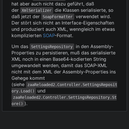
hat aber auch nicht dazu geführt, daß
der
die Klassen serialisierte, so
XmlSerializer
daß jetzt der
verwendet wird.
SoapFormatter
Der stört sich nicht an Interface-Eigenschaften
und produziert auch XML, wenngleich im etwas
komplizierten
SOAP
-Format.
Um das
in den Assembly-
SettingsRepository
Properties zu persistieren, muß das serialisierte
XML noch in einen Base64-kodierten String
umgewandelt werden, damit das SOAP-XML
nicht mit dem XML der Assembly-Properties ins
Gehege kommt
(siehe
zaaReloaded2.Controller.SettingsReposit
und
ory.Load()
zaaReloaded2.Controller.SettingsRepository.St
).
ore()